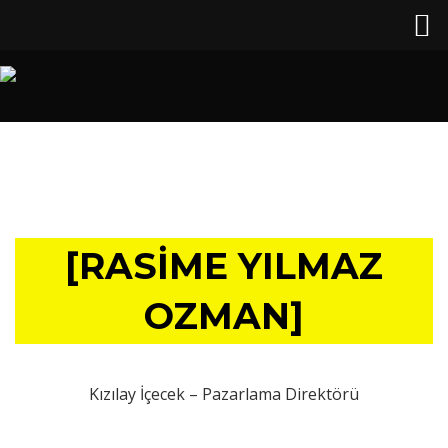
[RASIME YILMAZ
OZMAN]
Kızılay İçecek – Pazarlama Direktörü