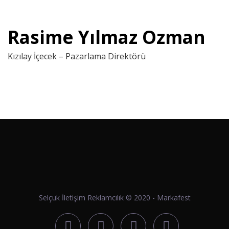
Rasime Yılmaz Ozman
Kızılay İçecek – Pazarlama Direktörü
Selçuk İletişim Reklamcılık © 2020 -
Markafest