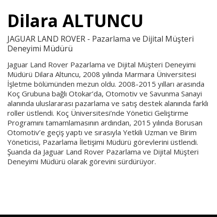
Dilara ALTUNCU
JAGUAR LAND ROVER - Pazarlama ve Dijital Müşteri
Deneyimi Müdürü
Jaguar Land Rover Pazarlama ve Dijital Müşteri Deneyimi
Müdürü Dilara Altuncu, 2008 yılında Marmara Üniversitesi
İşletme bölümünden mezun oldu. 2008-2015 yılları arasında
Koç Grubuna bağlı Otokar’da, Otomotiv ve Savunma Sanayi
alanında uluslararası pazarlama ve satış destek alanında farklı
roller üstlendi. Koç Üniversitesi’nde Yönetici Geliştirme
Programını tamamlamasının ardından, 2015 yılında Borusan
Otomotiv’e geçiş yaptı ve sırasıyla Yetkili Uzman ve Birim
Yöneticisi, Pazarlama İletişimi Müdürü görevlerini üstlendi.
Şuanda da Jaguar Land Rover Pazarlama ve Dijital Müşteri
Deneyimi Müdürü olarak görevini sürdürüyor.